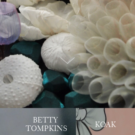
BETTY 
KOAK
TOMPKINS